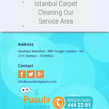
Istanbul Carpet
Cleaning Our
Servıce Area
Address
Idealtepe Mahallesi – Rifki Tongsir Caddesi – No
:21/C Maltepe – ISTANBUL
Contact
info@pusulahaliyikama.com